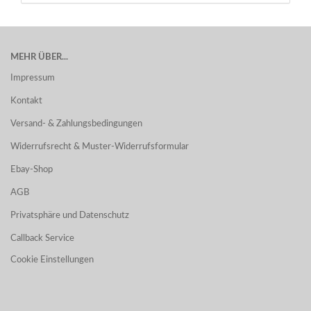
MEHR ÜBER...
Impressum
Kontakt
Versand- & Zahlungsbedingungen
Widerrufsrecht & Muster-Widerrufsformular
Ebay-Shop
AGB
Privatsphäre und Datenschutz
Callback Service
Cookie Einstellungen