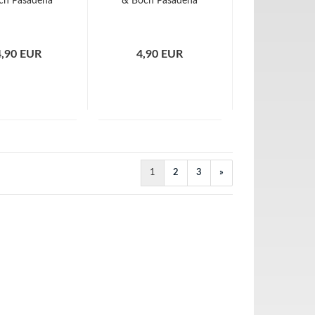
ch Pasadena
& Boch Pasadena
4,90 EUR
4,90 EUR
1
2
3
»