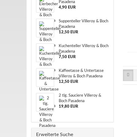
Pasadena
4,90 EUR
Suppenteller Villeroy & Boch
Pasadena
12,50 EUR
Kuchenteller Villeroy & Boch
Pasadena
7,50 EUR
Kaffeetasse & Untertasse
Villeroy & Boch Pasadena
12,50 EUR
2 tlg. Sauciere Villeroy &
Boch Pasadena
19,80 EUR
Erweiterte Suche