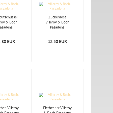
outschüssel
Zuckerdose
eroy & Boch
Villeroy & Boch
asadena
Pasadena
9,80 EUR
12,50 EUR
hen Villeroy
Eierbecher Villeroy