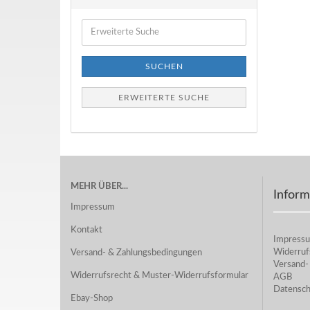
Erweiterte
Suche
SUCHEN
ERWEITERTE SUCHE
MEHR ÜBER...
Inform
Impressum
Kontakt
Impress
Widerruf
Versand- & Zahlungsbedingungen
Versand-
Widerrufsrecht & Muster-Widerrufsformular
AGB
Datensch
Ebay-Shop