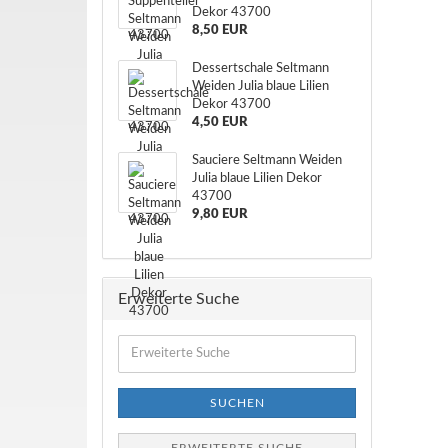
Dekor 43700
8,50 EUR
Dessertschale Seltmann
Weiden Julia blaue Lilien
Dekor 43700
4,50 EUR
Sauciere Seltmann Weiden
Julia blaue Lilien Dekor
43700
9,80 EUR
Erweiterte Suche
Erweiterte
Suche
SUCHEN