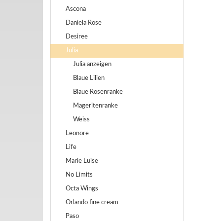
Ascona
Daniela Rose
Desiree
Julia
Julia anzeigen
Blaue Lilien
Blaue Rosenranke
Mageritenranke
Weiss
Leonore
Life
Marie Luise
No Limits
Octa Wings
Orlando fine cream
Paso