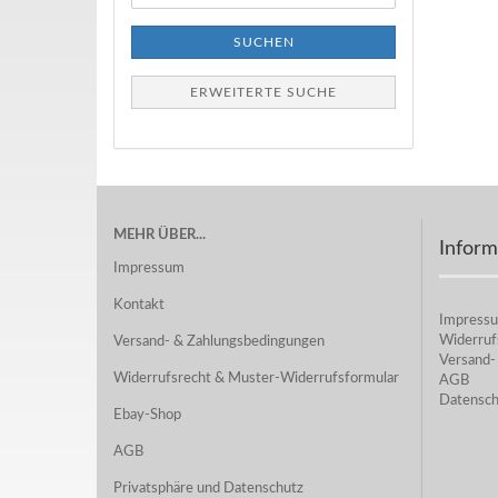
SUCHEN
ERWEITERTE SUCHE
MEHR ÜBER...
Inform
Impressum
Kontakt
Impress
Widerruf
Versand- & Zahlungsbedingungen
Versand-
Widerrufsrecht & Muster-Widerrufsformular
AGB
Datensch
Ebay-Shop
AGB
Privatsphäre und Datenschutz