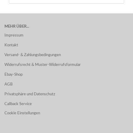
MEHR ÜBER...
Impressum
Kontakt
Versand- & Zahlungsbedingungen
Widerrufsrecht & Muster-Widerrufsformular
Ebay-Shop
AGB
Privatsphäre und Datenschutz
Callback Service
Cookie Einstellungen