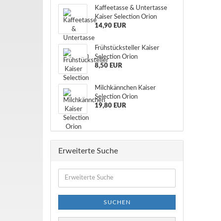
Kaffeetasse & Untertasse
Kaiser Selection Orion
14,90 EUR
Frühstücksteller Kaiser
Selection Orion
8,50 EUR
Milchkännchen Kaiser
Selection Orion
19,80 EUR
Erweiterte Suche
Erweiterte
Suche
SUCHEN