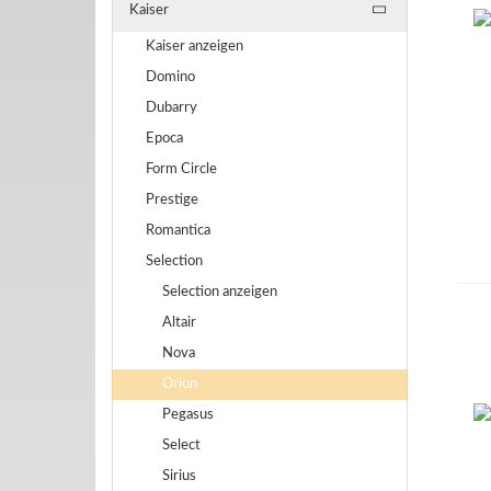
Kaiser
Kaiser anzeigen
Domino
Dubarry
Epoca
Form Circle
Prestige
Romantica
Selection
Selection anzeigen
Altair
Nova
Orion
Pegasus
Select
Sirius