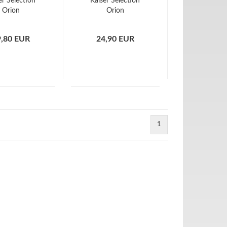
er Selection
Kaiser Selection
Orion
Orion
9,80 EUR
24,90 EUR
1