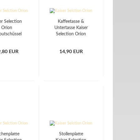
er Selection
Kaffeetasse &
Orion
Untertasse Kaiser
outschüssel
Selection Orion
9,80 EUR
14,90 EUR
chenplatte
Stollenplatte