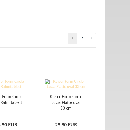
1
2
»
r Form Circle
Kaiser Form Circle
 Rahmtablett
Lucia Platte oval
33 cm
4,90 EUR
29,80 EUR