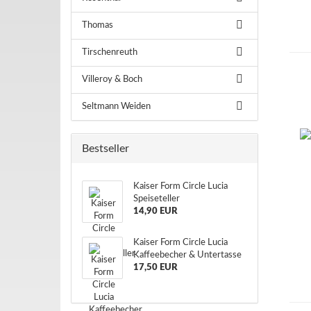
Thomas
Tirschenreuth
Villeroy & Boch
Seltmann Weiden
Bestseller
Kaiser Form Circle Lucia
Speiseteller
14,90 EUR
Kaiser Form Circle Lucia
Kaffeebecher & Untertasse
17,50 EUR