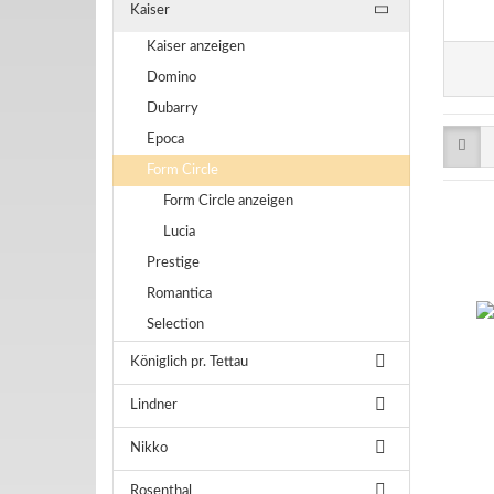
Kaiser
Kaiser anzeigen
Domino
Dubarry
Epoca
Form Circle
Form Circle anzeigen
Lucia
Prestige
Romantica
Selection
Königlich pr. Tettau
Lindner
Nikko
Rosenthal