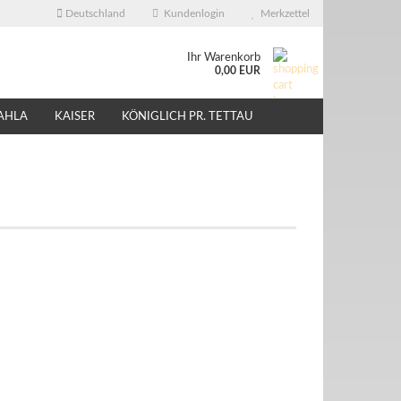
Deutschland
Kundenlogin
Merkzettel
Ihr Warenkorb
0,00 EUR
AHLA
KAISER
KÖNIGLICH PR. TETTAU
ÜBER UNS
EBAY - SHOP