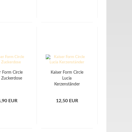
r Form Circle
Kaiser Form Circle
a Zuckerdose
Lucia
Kerzenständer
4,90 EUR
12,50 EUR