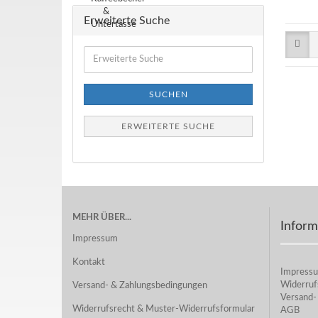
Erweiterte Suche
Erweiterte
Suche
SUCHEN
ERWEITERTE SUCHE
MEHR ÜBER...
Inform
Impressum
Kontakt
Impress
Widerruf
Versand- & Zahlungsbedingungen
Versand-
Widerrufsrecht & Muster-Widerrufsformular
AGB