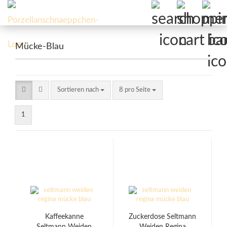
Mücke-Blau
Sortieren nach
pro Seite
Sortieren nach
8 pro Seite
1
Kaffeekanne
Zuckerdose Seltmann