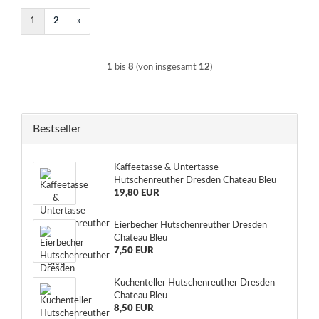
1
2
»
1
bis
8
(von insgesamt
12
)
Bestseller
Kaffeetasse & Untertasse
Hutschenreuther Dresden Chateau Bleu
19,80 EUR
Eierbecher Hutschenreuther Dresden
Chateau Bleu
7,50 EUR
Kuchenteller Hutschenreuther Dresden
Chateau Bleu
8,50 EUR