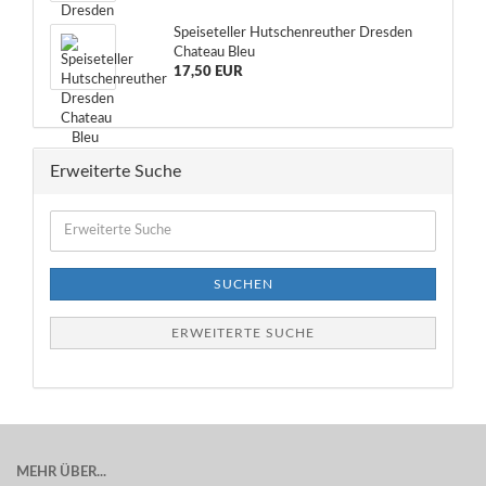
Speiseteller Hutschenreuther Dresden
Chateau Bleu
17,50 EUR
Erweiterte Suche
Erweiterte
Suche
SUCHEN
ERWEITERTE SUCHE
MEHR ÜBER...