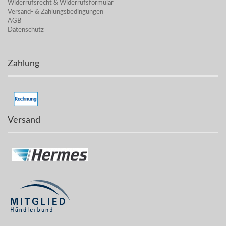
Widerrufsrecht & Widerrufsformular
Versand- & Zahlungsbedingungen
AGB
Datenschutz
Zahlung
Versand