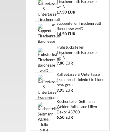
Tirschenreuth Baronesse
weiß
17,50 EUR
Suppenteller Tirschenreuth
Baronesse weiß
14,50 EUR
Frühstücksteller
Tirschenreuth Baronesse
weiß
9,80 EUR
Kaffeetasse & Untertasse
Eschenbach Toledo Orchidee
rosa-grau
9,95 EUR
Kuchenteller Seltmann
Weiden Julia blaue Lilien
Dekor 43700
6,50 EUR