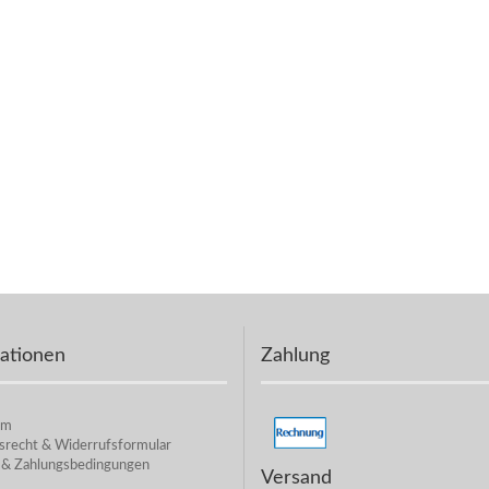
ationen
Zahlung
um
srecht & Widerrufsformular
 & Zahlungsbedingungen
Versand