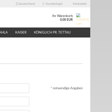
Deutschland
Kundenlogin
Merkzettel
Ihr Warenkorb
0,00 EUR
AHLA
KAISER
KÖNIGLICH PR. TETTAU
ÜBER UNS
EBAY - SHOP
* notwendige Angaben