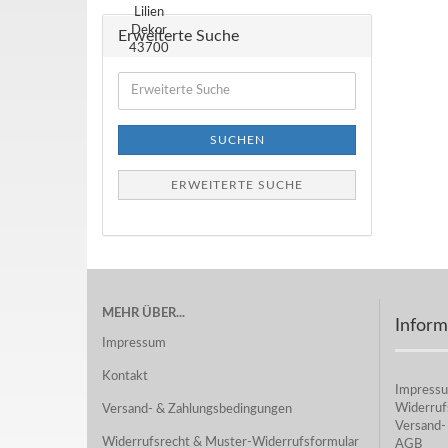
Erweiterte Suche
Erweiterte
Suche
SUCHEN
ERWEITERTE SUCHE
MEHR ÜBER...
Inform
Impressum
Kontakt
Impress
Widerruf
Versand- & Zahlungsbedingungen
Versand-
Widerrufsrecht & Muster-Widerrufsformular
AGB