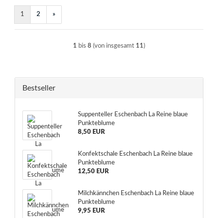
1
2
»
1
bis
8
(von insgesamt
11
)
Bestseller
Suppenteller Eschenbach La Reine blaue
Punkteblume
8,50 EUR
Konfektschale Eschenbach La Reine blaue
Punkteblume
12,50 EUR
Milchkännchen Eschenbach La Reine blaue
Punkteblume
9,95 EUR