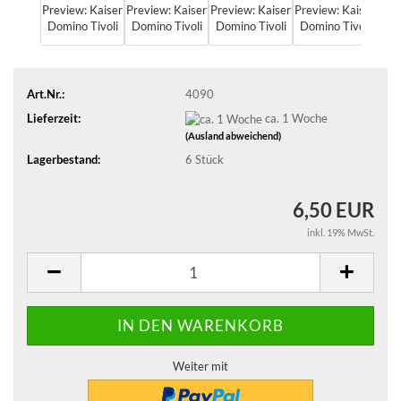
Art.Nr.:
4090
Lieferzeit:
ca. 1 Woche
(Ausland abweichend)
Lagerbestand:
6
Stück
6,50 EUR
inkl. 19% MwSt.
Weiter mit