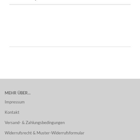
MEHR ÜBER...
Impressum
Kontakt
Versand- & Zahlungsbedingungen
Widerrufsrecht & Muster-Widerrufsformular