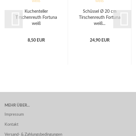
Kuchenteller
Schüssel Ø 20 cm
Tirschenreuth Fortuna
Tirschenreuth Fortuna
weiß
weiß...
8,50 EUR
24,90 EUR
MEHR ÜBER...
Impressum
Kontakt
Versand- & Zahlungsbedingungen