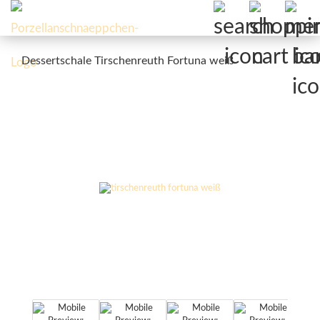
Dessertschale Tirschenreuth Fortuna weiß