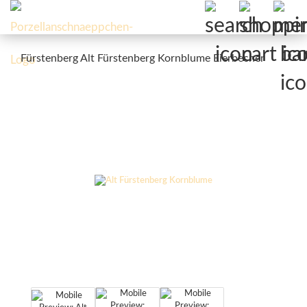
Fürstenberg Alt Fürstenberg Kornblume Eierbecher