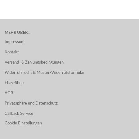
MEHR ÜBER...
Impressum
Kontakt
Versand- & Zahlungsbedingungen
Widerrufsrecht & Muster-Widerrufsformular
Ebay-Shop
AGB
Privatsphäre und Datenschutz
Callback Service
Cookie Einstellungen