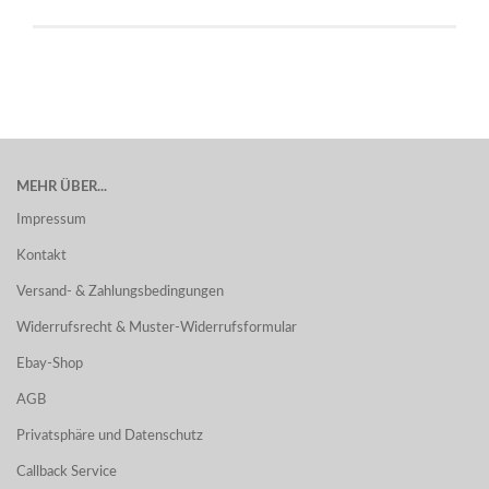
MEHR ÜBER...
Impressum
Kontakt
Versand- & Zahlungsbedingungen
Widerrufsrecht & Muster-Widerrufsformular
Ebay-Shop
AGB
Privatsphäre und Datenschutz
Callback Service