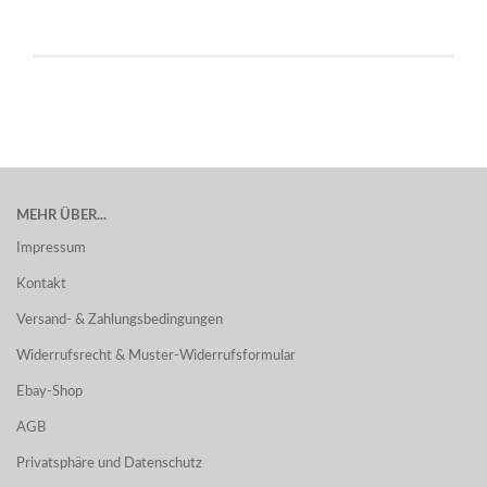
MEHR ÜBER...
Impressum
Kontakt
Versand- & Zahlungsbedingungen
Widerrufsrecht & Muster-Widerrufsformular
Ebay-Shop
AGB
Privatsphäre und Datenschutz