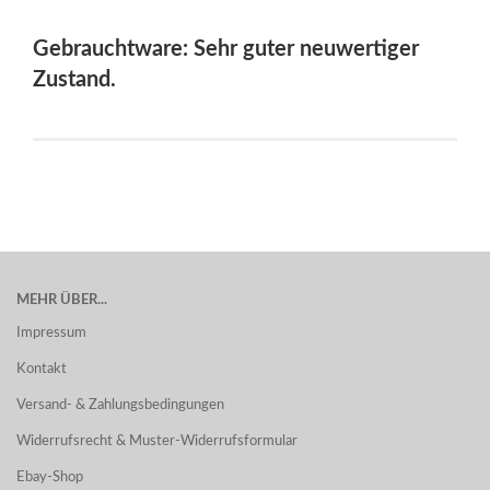
Gebrauchtware: Sehr guter neuwertiger
Zustand.
MEHR ÜBER...
Impressum
Kontakt
Versand- & Zahlungsbedingungen
Widerrufsrecht & Muster-Widerrufsformular
Ebay-Shop