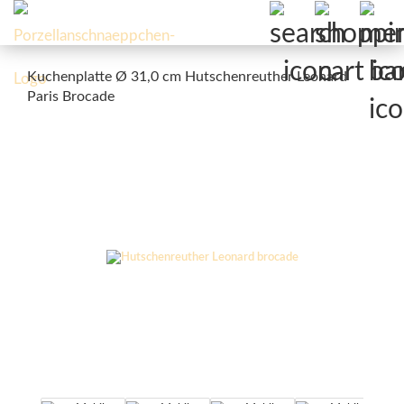
Kuchenplatte Ø 31,0 cm Hutschenreuther Leonard
Paris Brocade