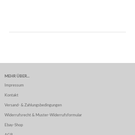
MEHR ÜBER...
Impressum
Kontakt
Versand- & Zahlungsbedingungen
Widerrufsrecht & Muster-Widerrufsformular
Ebay-Shop