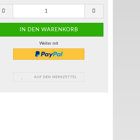
Weiter mit
AUF DEN MERKZETTEL