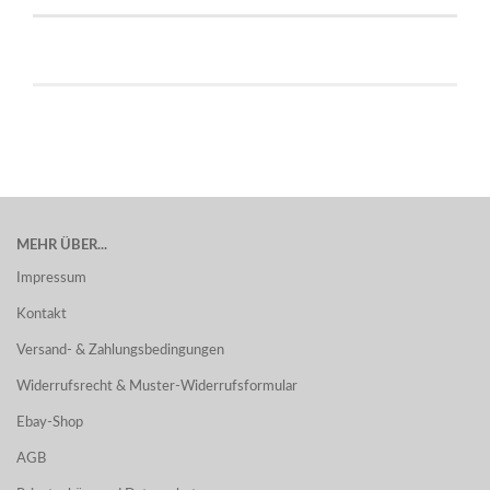
MEHR ÜBER...
Impressum
Kontakt
Versand- & Zahlungsbedingungen
Widerrufsrecht & Muster-Widerrufsformular
Ebay-Shop
AGB