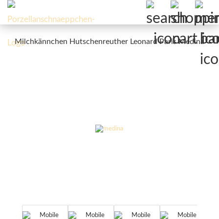
Milchkännchen Hutschenreuther Leonard Paris Medina