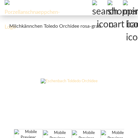
Milchkännchen Toledo Orchidee rosa-grau