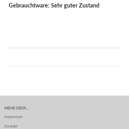
Gebrauchtware: Sehr guter Zustand
MEHR ÜBER...
Impressum
Kontakt