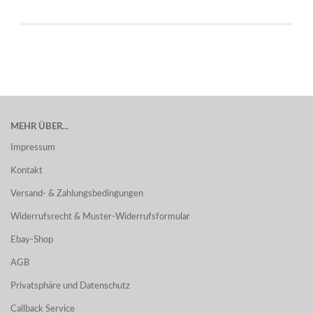
MEHR ÜBER...
Impressum
Kontakt
Versand- & Zahlungsbedingungen
Widerrufsrecht & Muster-Widerrufsformular
Ebay-Shop
AGB
Privatsphäre und Datenschutz
Callback Service