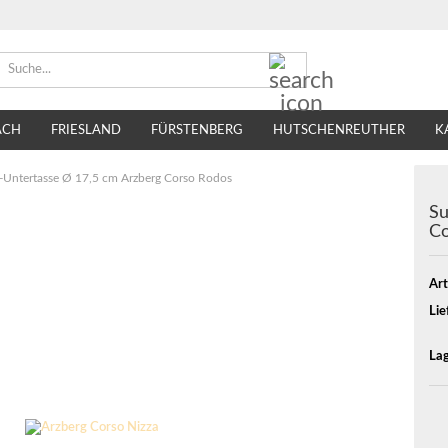
Suche...
ACH
FRIESLAND
FÜRSTENBERG
HUTSCHENREUTHER
K
TIRSCHENREUTH
VILLEROY & BOCH
SELTMANN WEIDEN
Untertasse Ø 17,5 cm Arzberg Corso Rodos
Su
Co
Art
Lie
Lag