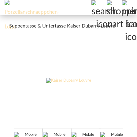
Suppentasse & Untertasse Kaiser Dubarry Louvre