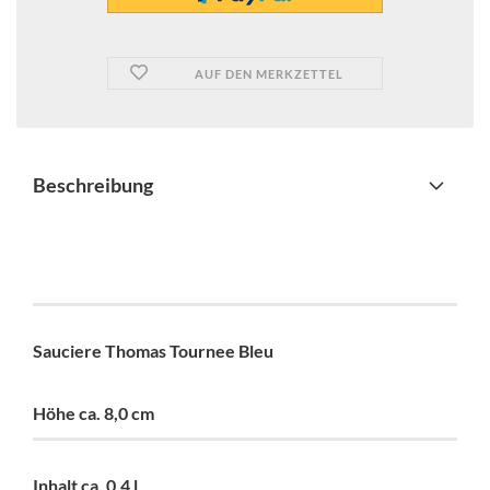
AUF DEN MERKZETTEL
Beschreibung
Sauciere Thomas Tournee Bleu
Höhe ca. 8,0 cm
Inhalt ca. 0,4 l