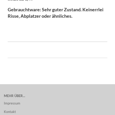
Gebrauchtware:
Sehr guter Zustand. Keinerrlei
Risse, Abplatzer oder ähnliches.
MEHR ÜBER...
Impressum
Kontakt