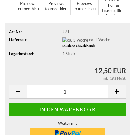
Art.Nr.:
971
Lieferzeit:
ca. 1 Woche
(Ausland abweichend)
Lagerbestand:
1
Stück
12,50 EUR
inkl. 19% MwSt.
Weiter mit