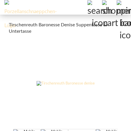
Tirschenreuth Baronesse Denise Suppentasse &
Untertasse