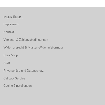
MEHR ÜBER...
Impressum
Kontakt
Versand- & Zahlungsbedingungen
Widerrufsrecht & Muster-Widerrufsformular
Ebay-Shop
AGB
Privatsphäre und Datenschutz
Callback Service
Cookie Einstellungen