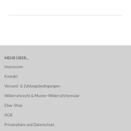
MEHR ÜBER...
Impressum
Kontakt
Versand- & Zahlungsbedingungen
Widerrufsrecht & Muster-Widerrufsformular
Ebay-Shop
AGB
Privatsphäre und Datenschutz