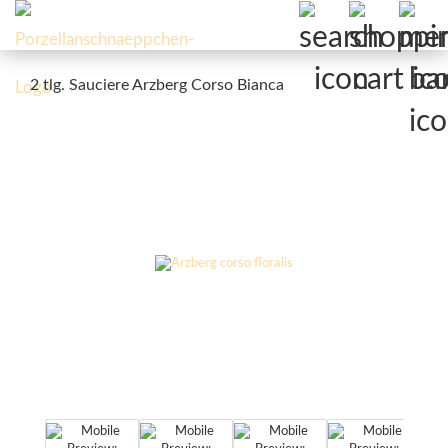
2 tlg. Sauciere Arzberg Corso Bianca