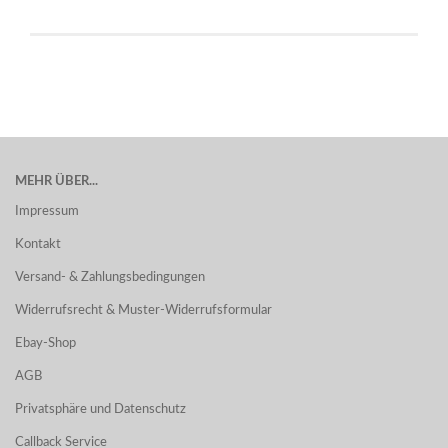
MEHR ÜBER...
Impressum
Kontakt
Versand- & Zahlungsbedingungen
Widerrufsrecht & Muster-Widerrufsformular
Ebay-Shop
AGB
Privatsphäre und Datenschutz
Callback Service