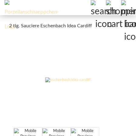
2 tlg. Sauciere Eschenbach Idea Cardiff