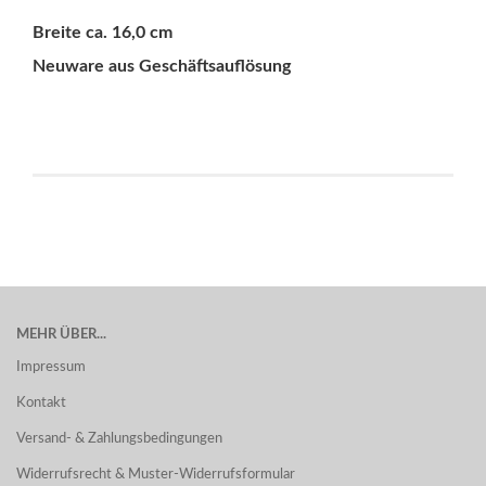
Breite ca. 16,0 cm
Neuware aus Geschäftsauflösung
MEHR ÜBER...
Impressum
Kontakt
Versand- & Zahlungsbedingungen
Widerrufsrecht & Muster-Widerrufsformular