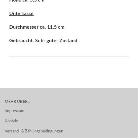
Höhe ca. 5,3 cm
Untertasse
Durchmesser ca. 11,5 cm
Gebraucht: Sehr guter Zustand
MEHR ÜBER...
Impressum
Kontakt
Versand- & Zahlungsbedingungen