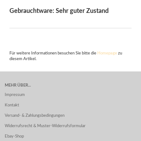
Gebrauchtware: Sehr guter Zustand
Für weitere Informationen besuchen Sie bitte die
Homepage
zu
diesem Artikel.
MEHR ÜBER...
Impressum
Kontakt
Versand- & Zahlungsbedingungen
Widerrufsrecht & Muster-Widerrufsformular
Ebay-Shop