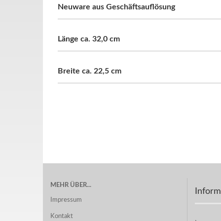
Neuware aus Geschäftsauflösung
Länge ca. 32,0 cm
Breite ca. 22,5 cm
MEHR ÜBER...
Inform
Impressum
Kontakt