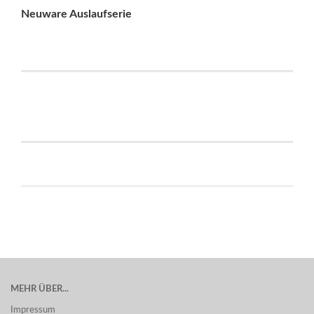
Neuware Auslaufserie
MEHR ÜBER...
Impressum