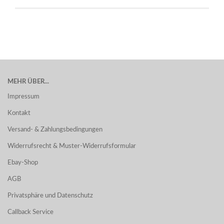
MEHR ÜBER...
Impressum
Kontakt
Versand- & Zahlungsbedingungen
Widerrufsrecht & Muster-Widerrufsformular
Ebay-Shop
AGB
Privatsphäre und Datenschutz
Callback Service