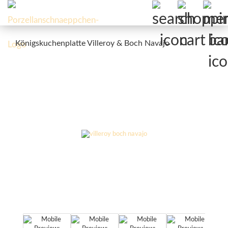
Königskuchenplatte Villeroy & Boch Navajo