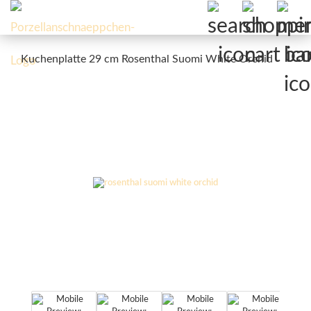
Kuchenplatte 29 cm Rosenthal Suomi White Orchid