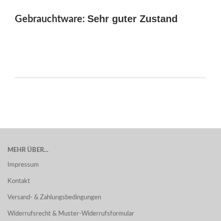
Sehr guter Zustand
Gebrauchtware:
MEHR ÜBER...
Impressum
Kontakt
Versand- & Zahlungsbedingungen
Widerrufsrecht & Muster-Widerrufsformular