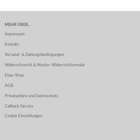
MEHR ÜBER...
Impressum
Kontakt
Versand- & Zahlungsbedingungen
Widerrufsrecht & Muster-Widerrufsformular
Ebay-Shop
AGB
Privatsphäre und Datenschutz
Callback Service
Cookie Einstellungen