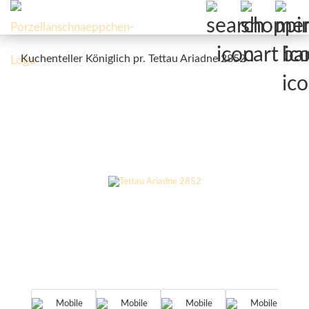
Kuchenteller Königlich pr. Tettau Ariadne 2852