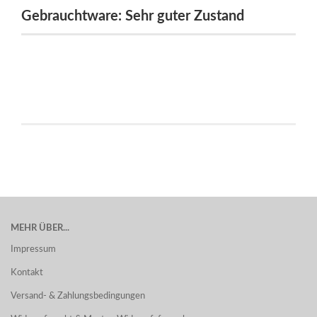
Gebrauchtware: Sehr guter Zustand
MEHR ÜBER...
Impressum
Kontakt
Versand- & Zahlungsbedingungen