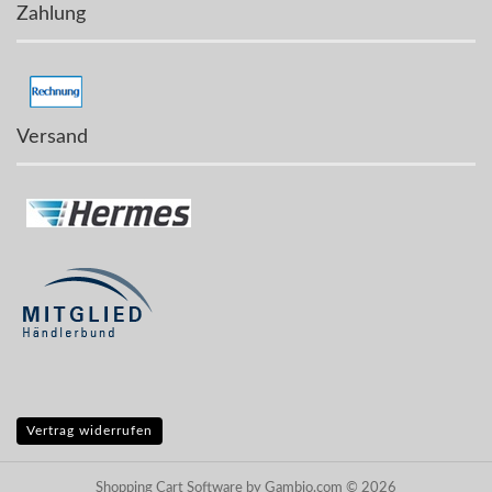
Zahlung
Versand
Vertrag widerrufen
Shopping Cart Software
by Gambio.com © 2026