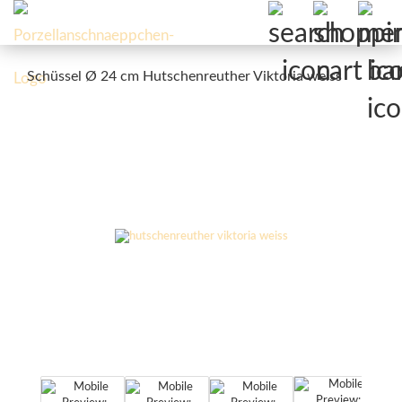
Schüssel Ø 24 cm Hutschenreuther Viktoria weiss