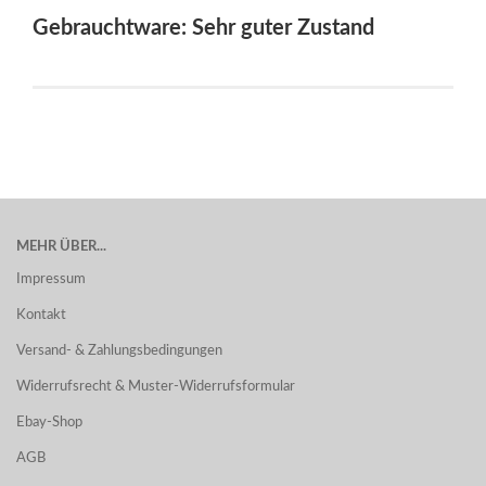
Gebrauchtware: Sehr guter Zustand
MEHR ÜBER...
Impressum
Kontakt
Versand- & Zahlungsbedingungen
Widerrufsrecht & Muster-Widerrufsformular
Ebay-Shop
AGB