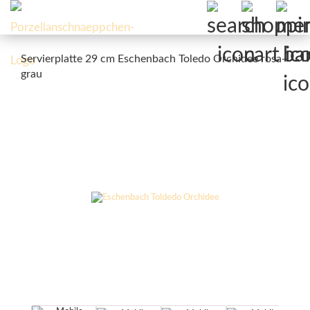
Servierplatte 29 cm Eschenbach Toledo Orchidee rosa-
grau