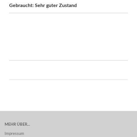
Gebraucht: Sehr guter Zustand
MEHR ÜBER...
Impressum