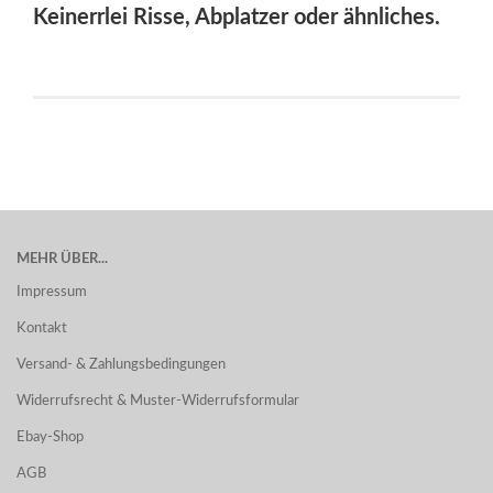
Keinerrlei Risse, Abplatzer oder ähnliches.
MEHR ÜBER...
Impressum
Kontakt
Versand- & Zahlungsbedingungen
Widerrufsrecht & Muster-Widerrufsformular
Ebay-Shop
AGB