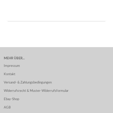
MEHR ÜBER...
Impressum
Kontakt
Versand- & Zahlungsbedingungen
Widerrufsrecht & Muster-Widerrufsformular
Ebay-Shop
AGB