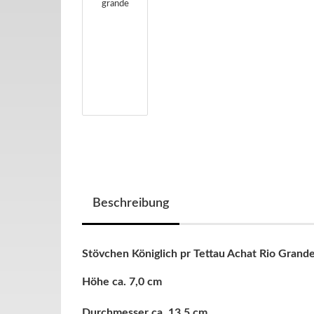
Beschreibung
Stövchen Königlich pr Tettau Achat Rio Grand
Höhe ca. 7,0 cm
Durchmesser ca. 13,5 cm