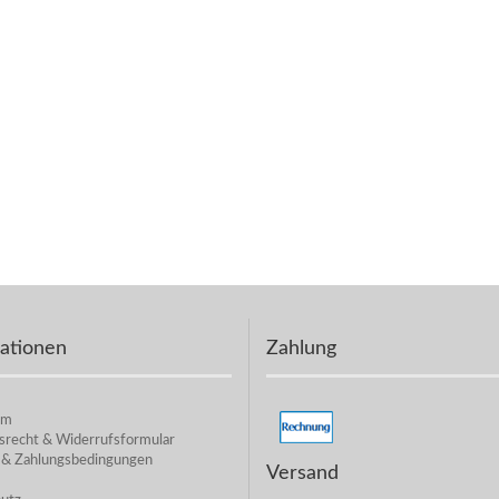
ationen
Zahlung
um
srecht & Widerrufsformular
 & Zahlungsbedingungen
Versand