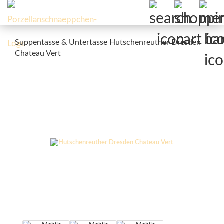
Suppentasse & Untertasse Hutschenreuther Dresden
Chateau Vert