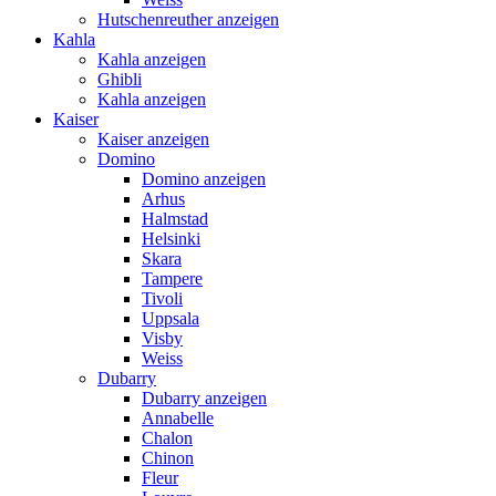
Hutschenreuther anzeigen
Kahla
Kahla anzeigen
Ghibli
Kahla anzeigen
Kaiser
Kaiser anzeigen
Domino
Domino anzeigen
Arhus
Halmstad
Helsinki
Skara
Tampere
Tivoli
Uppsala
Visby
Weiss
Dubarry
Dubarry anzeigen
Annabelle
Chalon
Chinon
Fleur