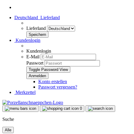
Deutschland
Lieferland
Lieferland
Kundenlogin
Kundenlogin
E-Mail
Passwort
Toggle Password View
Konto erstellen
Passwort vergessen?
Merkzettel
0
Suche
Alle