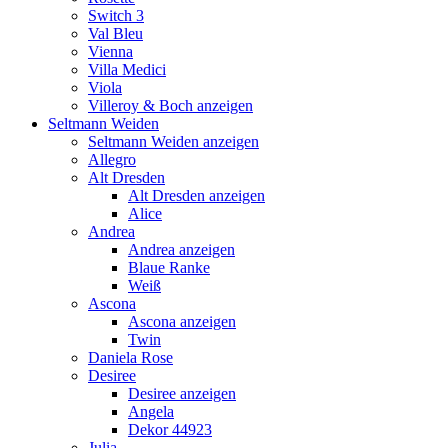
Switch 3
Val Bleu
Vienna
Villa Medici
Viola
Villeroy & Boch anzeigen
Seltmann Weiden
Seltmann Weiden anzeigen
Allegro
Alt Dresden
Alt Dresden anzeigen
Alice
Andrea
Andrea anzeigen
Blaue Ranke
Weiß
Ascona
Ascona anzeigen
Twin
Daniela Rose
Desiree
Desiree anzeigen
Angela
Dekor 44923
Julia