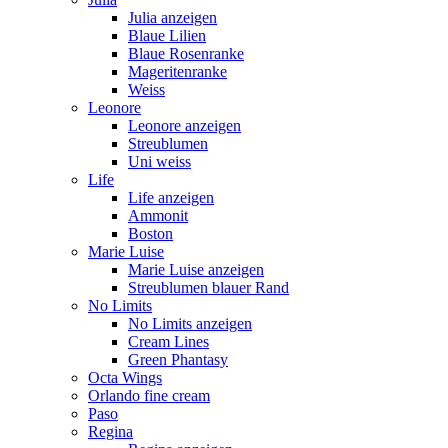
Julia anzeigen
Blaue Lilien
Blaue Rosenranke
Mageritenranke
Weiss
Leonore
Leonore anzeigen
Streublumen
Uni weiss
Life
Life anzeigen
Ammonit
Boston
Marie Luise
Marie Luise anzeigen
Streublumen blauer Rand
No Limits
No Limits anzeigen
Cream Lines
Green Phantasy
Octa Wings
Orlando fine cream
Paso
Regina