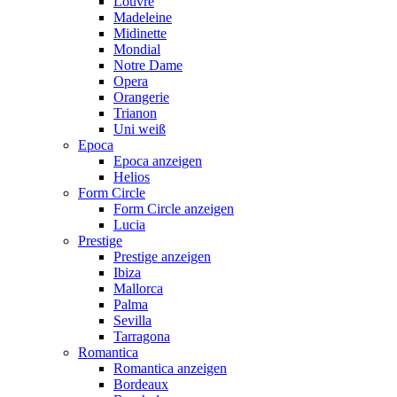
Louvre
Madeleine
Midinette
Mondial
Notre Dame
Opera
Orangerie
Trianon
Uni weiß
Epoca
Epoca anzeigen
Helios
Form Circle
Form Circle anzeigen
Lucia
Prestige
Prestige anzeigen
Ibiza
Mallorca
Palma
Sevilla
Tarragona
Romantica
Romantica anzeigen
Bordeaux