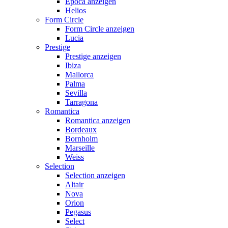
Epoca anzeigen
Helios
Form Circle
Form Circle anzeigen
Lucia
Prestige
Prestige anzeigen
Ibiza
Mallorca
Palma
Sevilla
Tarragona
Romantica
Romantica anzeigen
Bordeaux
Bornholm
Marseille
Weiss
Selection
Selection anzeigen
Altair
Nova
Orion
Pegasus
Select