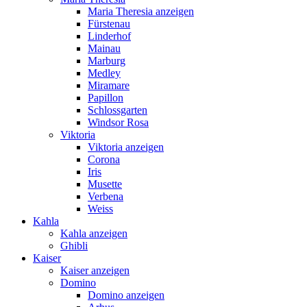
Maria Theresia anzeigen
Fürstenau
Linderhof
Mainau
Marburg
Medley
Miramare
Papillon
Schlossgarten
Windsor Rosa
Viktoria
Viktoria anzeigen
Corona
Iris
Musette
Verbena
Weiss
Kahla
Kahla anzeigen
Ghibli
Kaiser
Kaiser anzeigen
Domino
Domino anzeigen