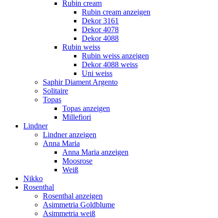
Rubin cream
Rubin cream anzeigen
Dekor 3161
Dekor 4078
Dekor 4088
Rubin weiss
Rubin weiss anzeigen
Dekor 4088 weiss
Uni weiss
Saphir Diament Argento
Solitaire
Topas
Topas anzeigen
Millefiori
Lindner
Lindner anzeigen
Anna Maria
Anna Maria anzeigen
Moosrose
Weiß
Nikko
Rosenthal
Rosenthal anzeigen
Asimmetria Goldblume
Asimmetria weiß