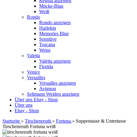
Regina anzeigen
Mücke-Blau
Weiß
Rondo
Rondo anzeigen
Harlekin
Memories Blue
Sensitive
Toscana
Weiss
Valetta
Valetta anzeigen
Florida
Venice
Versailles
Versailles anzeigen
Avignon
Seltmann Weiden anzeigen
Über uns
Ebay - Shop
Über uns
Ebay - Shop
Startseite
»
Tirschenreuth
»
Fortuna
»
Suppentasse & Untertasse
Tirschenreuth Fortuna weiß