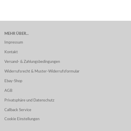
MEHR ÜBER...
Impressum
Kontakt
Versand- & Zahlungsbedingungen
Widerrufsrecht & Muster-Widerrufsformular
Ebay-Shop
AGB
Privatsphäre und Datenschutz
Callback Service
Cookie Einstellungen