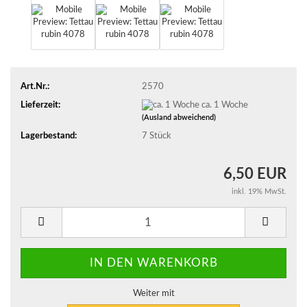
Art.Nr.:
2570
Lieferzeit:
ca. 1 Woche
(Ausland abweichend)
Lagerbestand:
7
Stück
6,50 EUR
inkl. 19% MwSt.
Weiter mit